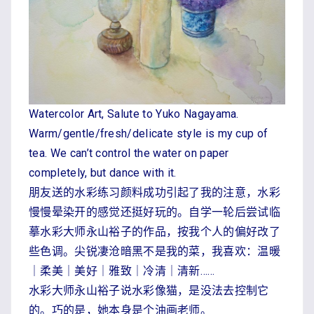
Watercolor Art, Salute to Yuko Nagayama.
Warm/gentle/fresh/delicate style is my cup of
tea. We can’t control the water on paper
completely, but dance with it.
朋友送的水彩练习颜料成功引起了我的注意，水彩
慢慢晕染开的感觉还挺好玩的。自学一轮后尝试临
摹水彩大师永山裕子的作品，按我个人的偏好改了
些色调。尖锐凄沧暗黑不是我的菜，我喜欢：温暖
｜柔美｜美好｜雅致｜冷清｜清新……
水彩大师永山裕子说水彩像猫，是没法去控制它
的。巧的是，她本身是个油画老师。