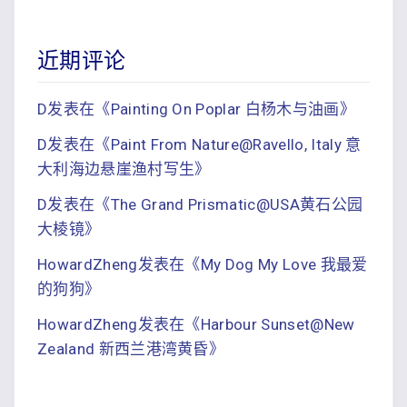
近期评论
D
发表在《
Painting On Poplar 白杨木与油画
》
D
发表在《
Paint From Nature@Ravello, Italy 意
大利海边悬崖渔村写生
》
D
发表在《
The Grand Prismatic@USA黄石公园
大棱镜
》
HowardZheng
发表在《
My Dog My Love 我最爱
的狗狗
》
HowardZheng
发表在《
Harbour Sunset@New
Zealand 新西兰港湾黄昏
》