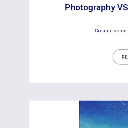
Photography 
Created some o
R