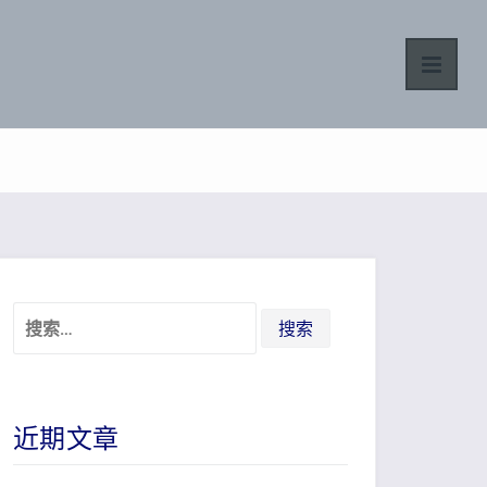
搜
索：
近期文章