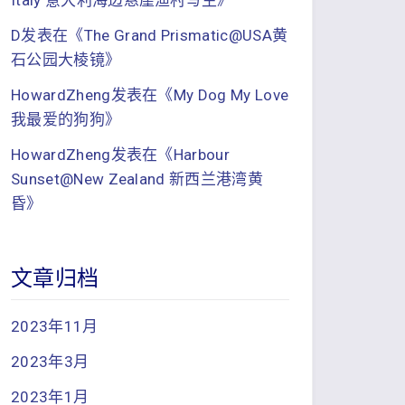
Italy 意大利海边悬崖渔村写生
》
D
发表在《
The Grand Prismatic@USA黄
石公园大棱镜
》
HowardZheng
发表在《
My Dog My Love
我最爱的狗狗
》
HowardZheng
发表在《
Harbour
Sunset@New Zealand 新西兰港湾黄
昏
》
文章归档
2023年11月
2023年3月
2023年1月