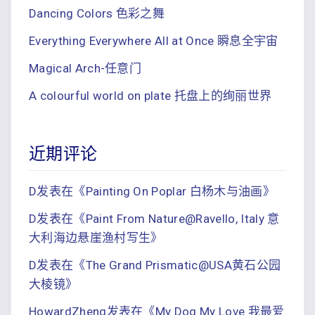
Dancing Colors 色彩之舞
Everything Everywhere All at Once 瞬息全宇宙
Magical Arch-任意门
A colourful world on plate 托盘上的绚丽世界
近期评论
D
发表在《
Painting On Poplar 白杨木与油画
》
D
发表在《
Paint From Nature@Ravello, Italy 意
大利海边悬崖渔村写生
》
D
发表在《
The Grand Prismatic@USA黄石公园
大棱镜
》
HowardZheng
发表在《
My Dog My Love 我最爱