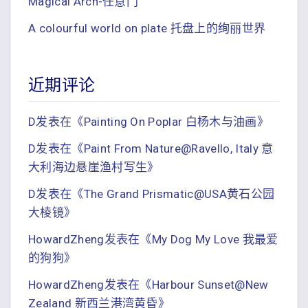
Magical Arch-任意门
A colourful world on plate 托盘上的绚丽世界
近期评论
D
发表在《
Painting On Poplar 白杨木与油画
》
D
发表在《
Paint From Nature@Ravello, Italy 意
大利海边悬崖渔村写生
》
D
发表在《
The Grand Prismatic@USA黄石公园
大棱镜
》
HowardZheng
发表在《
My Dog My Love 我最爱
的狗狗
》
HowardZheng
发表在《
Harbour Sunset@New
Zealand 新西兰港湾黄昏
》