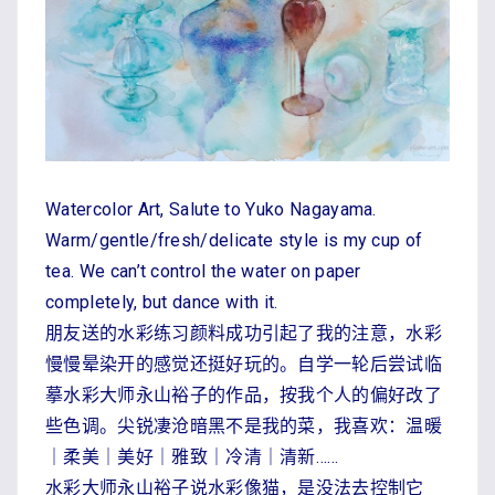
Watercolor Art, Salute to Yuko Nagayama.
Warm/gentle/fresh/delicate style is my cup of
tea. We can’t control the water on paper
completely, but dance with it.
朋友送的水彩练习颜料成功引起了我的注意，水彩
慢慢晕染开的感觉还挺好玩的。自学一轮后尝试临
摹水彩大师永山裕子的作品，按我个人的偏好改了
些色调。尖锐凄沧暗黑不是我的菜，我喜欢：温暖
｜柔美｜美好｜雅致｜冷清｜清新……
水彩大师永山裕子说水彩像猫，是没法去控制它